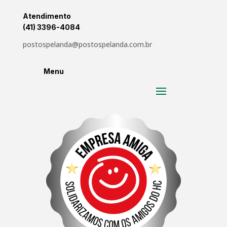
Atendimento
(41) 3396-4084
postospelanda@postospelanda.com.br
Menu