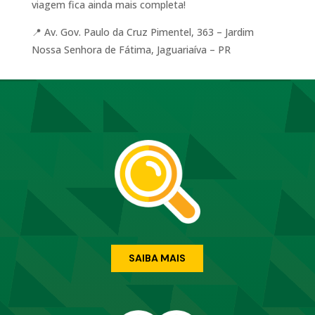
viagem fica ainda mais completa!
📍 Av. Gov. Paulo da Cruz Pimentel, 363 – Jardim
Nossa Senhora de Fátima, Jaguariaíva – PR
SAIBA MAIS