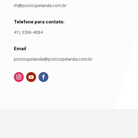
rh@postospelanda.com.br
Telefone para contato:
41) 3396-4084
Email
postospelanda@postospelanda.com.br