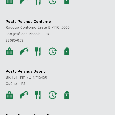
Posto Pelanda Contorno
Rodovia Contorno Leste Br-116, 5600
São José dos Pinhais – PR
83085-058
Posto Pelanda Osório
BR 101, Km 72, N°15450
Osório – RS