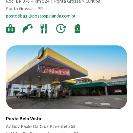
Rod. BR 376 – Km 524 | Ponta Grossa > Curitiba
Ponta Grossa – PR
postotibagi@postospelanda.com.br
Posto Bela Vista
Av Gov Paulo Da Cruz Pimentel 363