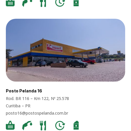
Posto Pelanda 16
Rod. BR 116 – Km 122, Nº 25.578
Curitiba – PR
posto16@postospelanda.com.br