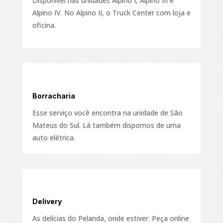
Disponível nas unidades Alpino I, Alpino III e
Alpino IV. No Alpino II, o Truck Center com loja e
oficina.
Borracharia
Esse serviço você encontra na unidade de São
Mateus do Sul. Lá também dispomos de uma
auto elétrica.
Delivery
As delícias do Pelanda, onde estiver. Peça online