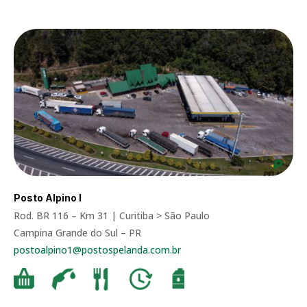
Posto Alpino I
Rod. BR 116 – Km 31 | Curitiba > São Paulo
Campina Grande do Sul – PR
postoalpino1@postospelanda.com.br