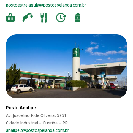
postoestrelaguia@postospelanda.com.br
Posto Analipe
Av. Juscelino K.de Oliveira, 5951
Cidade Industrial – Curitiba – PR
analipe2@postospelanda.com.br