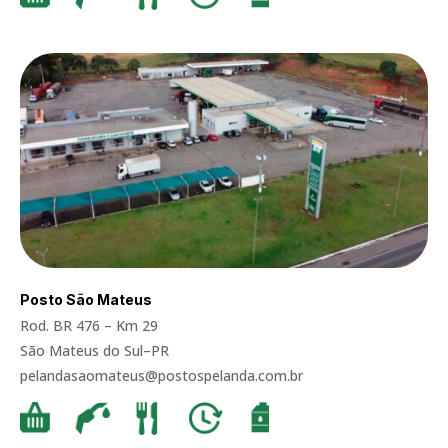
Posto São Mateus
Rod. BR 476 – Km 29
São Mateus do Sul–PR
pelandasaomateus@postospelanda.com.br