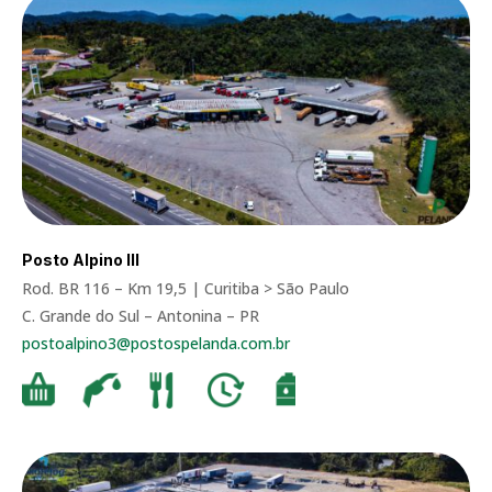
Posto Alpino III
Rod. BR 116 – Km 19,5 | Curitiba > São Paulo
C. Grande do Sul – Antonina – PR
postoalpino3@postospelanda.com.br