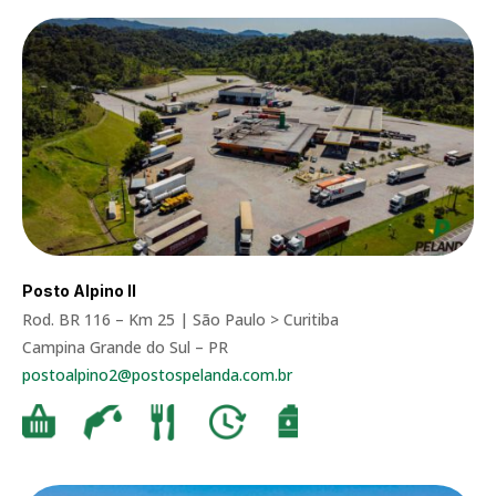
Posto Alpino II
Rod. BR 116 – Km 25 | São Paulo > Curitiba
Campina Grande do Sul – PR
postoalpino2@postospelanda.com.br