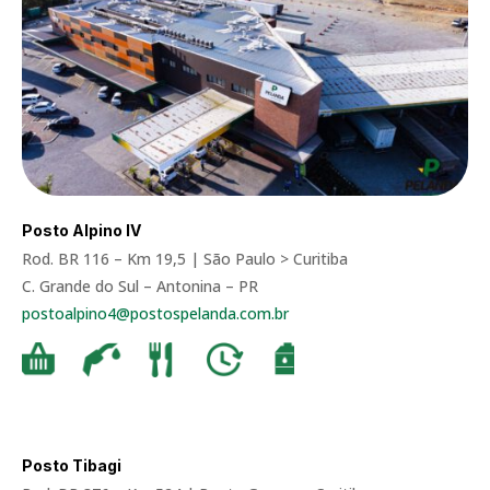
Posto Alpino IV
Rod. BR 116 – Km 19,5 | São Paulo > Curitiba
C. Grande do Sul – Antonina – PR
postoalpino4@postospelanda.com.br
Posto Tibagi