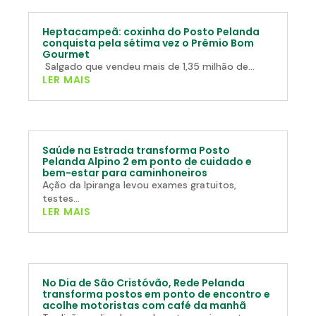
Heptacampeã: coxinha do Posto Pelanda
conquista pela sétima vez o Prêmio Bom
Gourmet
Salgado que vendeu mais de 1,35 milhão de...
LER MAIS
Saúde na Estrada transforma Posto
Pelanda Alpino 2 em ponto de cuidado e
bem-estar para caminhoneiros
Ação da Ipiranga levou exames gratuitos,
testes...
LER MAIS
No Dia de São Cristóvão, Rede Pelanda
transforma postos em ponto de encontro e
acolhe motoristas com café da manhã