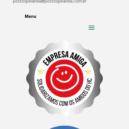
postospelanda@postospelanda.com.br
Menu