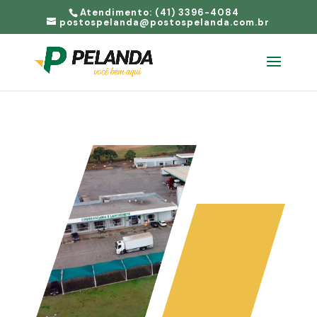
Atendimento: (41) 3396-4084
postospelanda@postospelanda.com.br