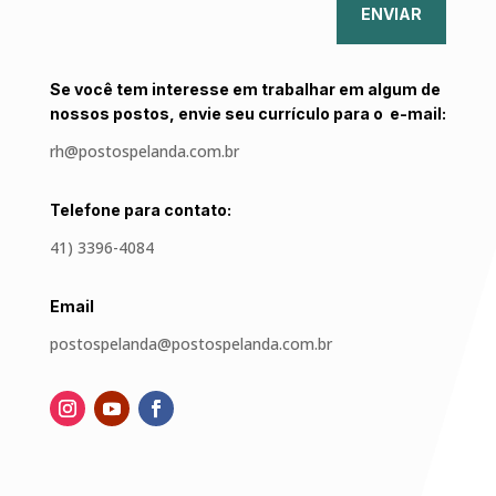
ENVIAR
Se você tem interesse em trabalhar em algum de
nossos postos, envie seu currículo para o e-mail:
rh@postospelanda.com.br
Telefone para contato:
41) 3396-4084
Email
postospelanda@postospelanda.com.br