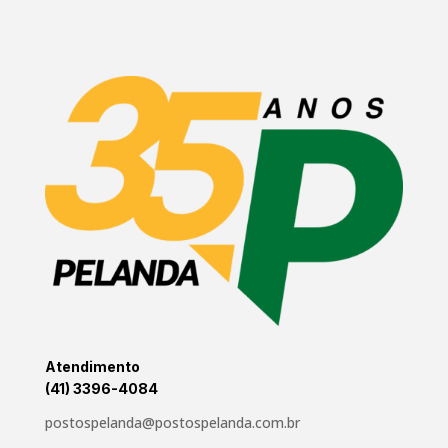
Atendimento
(41) 3396-4084
postospelanda@postospelanda.com.br