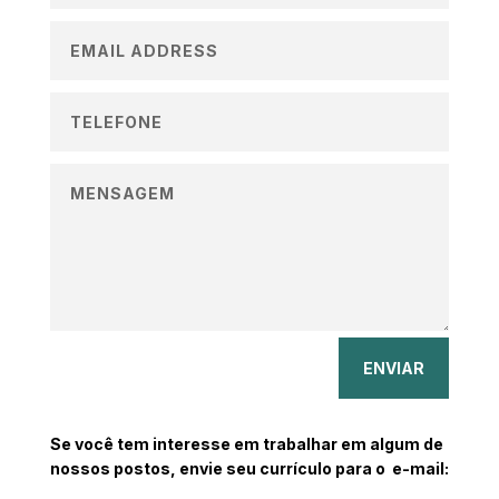
ENVIAR
Se você tem interesse em trabalhar em algum de
nossos postos, envie seu currículo para o e-mail: