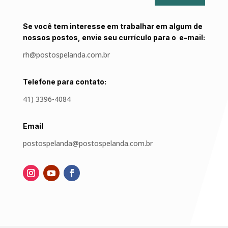
Se você tem interesse em trabalhar em algum de
nossos postos, envie seu currículo para o e-mail:
rh@postospelanda.com.br
Telefone para contato:
41) 3396-4084
Email
postospelanda@postospelanda.com.br