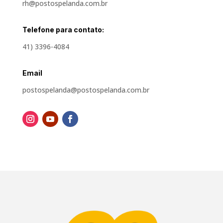
rh@postospelanda.com.br
Telefone para contato:
41) 3396-4084
Email
postospelanda@postospelanda.com.br