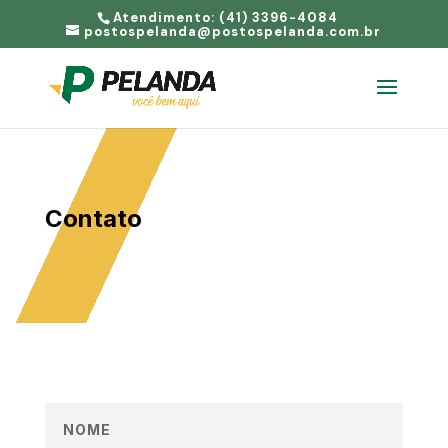
Atendimento: (41) 3396-4084
postospelanda@postospelanda.com.br
Contato